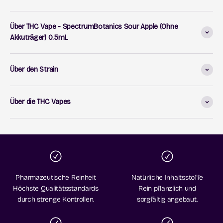
Über THC Vape - SpectrumBotanics Sour Apple (Ohne
Akkuträger) 0.5mL
Über den Strain
Über die THC Vapes
Pharmazeutische Reinheit
Natürliche Inhaltsstoffe
Höchste Qualitätsstandards
Rein pflanzlich und
durch strenge Kontrollen.
sorgfältig angebaut.