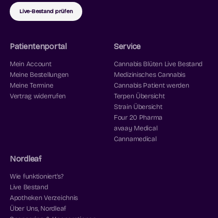
Live-Bestand prüfen
Patientenportal
Service
Mein Account
Cannabis Blüten Live Bestand
Meine Bestellungen
Medizinisches Cannabis
Meine Termine
Cannabis Patient werden
Vertrag widerrufen
Terpen Übersicht
Strain Übersicht
Four 20 Pharma
avaay Medical
Cannamedical
Nordleaf
Wie funktioniert's?
Live Bestand
Apotheken Verzeichnis
Über Uns, Nordleaf