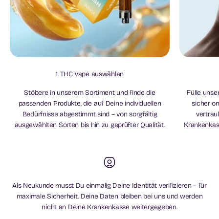
1. THC Vape auswählen
Stöbere in unserem Sortiment und finde die
Fülle uns
passenden Produkte, die auf Deine individuellen
sicher on
Bedürfnisse abgestimmt sind – von sorgfältig
vertrau
ausgewählten Sorten bis hin zu geprüfter Qualität.
Krankenkas
Als Neukunde musst Du einmalig Deine Identität verifizieren – für
maximale Sicherheit. Deine Daten bleiben bei uns und werden
nicht an Deine Krankenkasse weitergegeben.