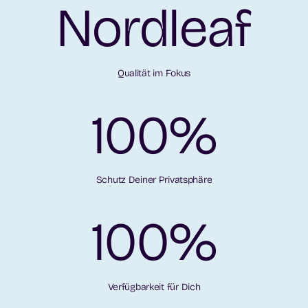
Nordleaf
Qualität im Fokus
100
%
Schutz Deiner Privatsphäre
100
%
Verfügbarkeit für Dich