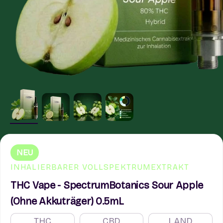
NEU
INHALIERBARER VOLLSPEKTRUMEXTRAKT
THC Vape - SpectrumBotanics Sour Apple
(Ohne Akkuträger) 0.5mL
THC
CBD
LAND