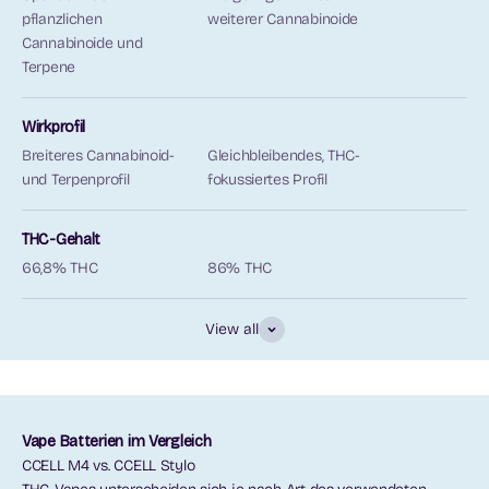
pflanzlichen
weiterer Cannabinoide
Cannabinoide und
Terpene
Wirkprofil
Breiteres Cannabinoid-
Gleichbleibendes, THC-
und Terpenprofil
fokussiertes Profil
THC-Gehalt
66,8% THC
86% THC
View all
Vape Batterien im Vergleich
CCELL M4 vs. CCELL Stylo