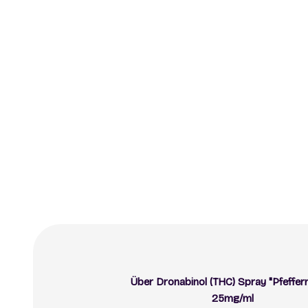
Über Dronabinol (THC) Spray "Pfeffer
25mg/ml