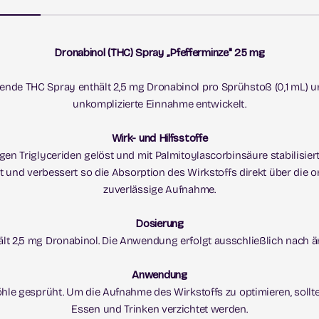
Dronabinol (THC) Spray „Pfefferminze" 25 mg
nde THC Spray enthält 2,5 mg Dronabinol pro Sprühstoß (0,1 mL) un
unkomplizierte Einnahme entwickelt.
Wirk- und Hilfsstoffe
tigen Triglyceriden gelöst und mit Palmitoylascorbinsäure stabilisiert
nd verbessert so die Absorption des Wirkstoffs direkt über die ora
zuverlässige Aufnahme.
Dosierung
lt 2,5 mg Dronabinol. Die Anwendung erfolgt ausschließlich nach ä
Anwendung
hle gesprüht. Um die Aufnahme des Wirkstoffs zu optimieren, soll
Essen und Trinken verzichtet werden.