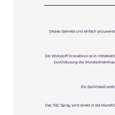
Dieses diskrete und einfach anzuwende
Der Wirkstoff Dronabinol ist in mittelket
Durchblutung der Mundschleimhaut u
Ein Sprühstoß enthä
Das THC Spray wird direkt in die Mundhö