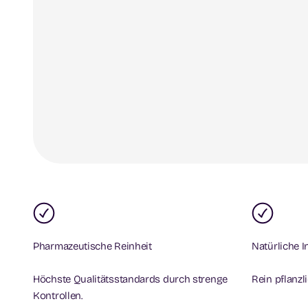
Pharmazeutische Reinheit
Natürliche I
Höchste Qualitätsstandards durch strenge
Rein pflanzl
Kontrollen.