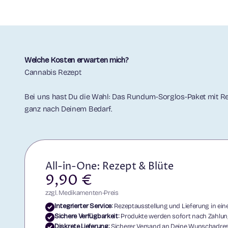
Welche Kosten erwarten mich?
Bei uns hast Du die Wahl: Das Rundum-Sorglos-Paket mit Re
ganz nach Deinem Bedarf.
All-in-One: Rezept & Blüte
9,90 €
zzgl. Medikamenten-Preis
Integrierter Service:
Rezeptausstellung und Lieferung in eine
Sichere Verfügbarkeit:
Produkte werden sofort nach Zahlung
Diskrete Lieferung:
Sicherer Versand an Deine Wunschadres