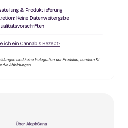
stellung & Produktlieferung
retion: Keine Datenweitergabe
ualitätsvorschriften
te ich ein Cannabis Rezept?
ildungen sind keine Fotografien der Produkte, sondern KI-
trative Abbildungen.
Über AlephSana