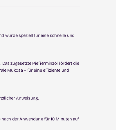
d wurde speziell für eine schnelle und
. Das zugesetzte Pfefferminzöl fördert die
le Mukosa – für eine effiziente und
rztlicher Anweisung.
te nach der Anwendung für 10 Minuten auf