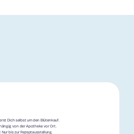
st Dich selbst um den Blütenkauf.
ängig von der Apotheke vor Ort.
:
Nur bis zur Rezeptausstellung.